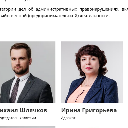
атегории дел об административных правонарушениях, в
зяйственной (предпринимательской) деятельности.
ихаил Шлячков
Ирина Григорьева
едседатель коллегии
Адвокат