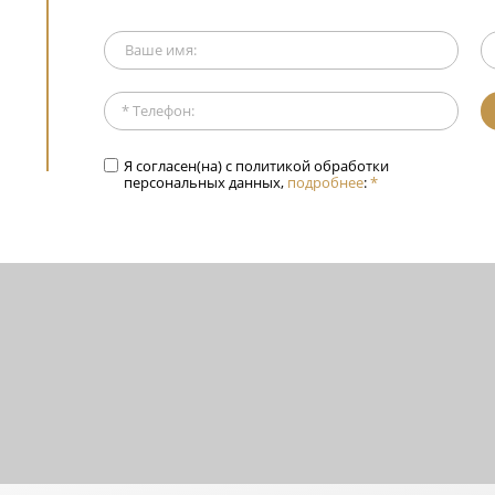
Я согласен(на) с политикой обработки
персональных данных,
подробнее
:
*