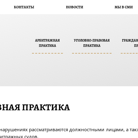
КОНТАКТЫ
НОВОСТИ
МЫ В СМИ
АРБИТРАЖНАЯ
УГОЛОВНО-ПРАВОВАЯ
ГРАЖДАН
ПРАКТИКА
ПРАКТИКА
П
НАЯ ПРАКТИКА
нарушениях рассматриваются должностными лицами, а так
битражных судов.