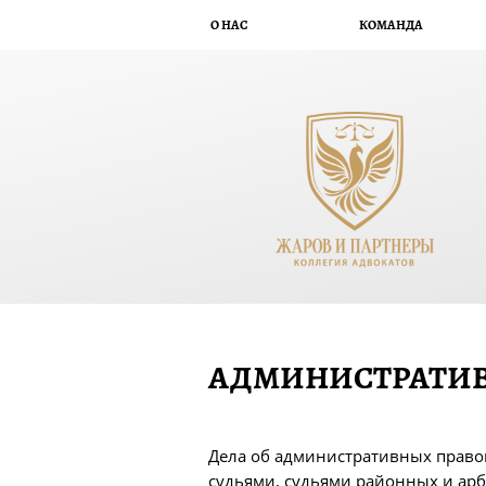
О НАС
КОМАНДА
АДМИНИСТРАТИВ
Дела об административных право
судьями, судьями районных и ар