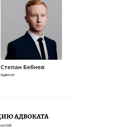
Степан Бебнев
Адвокат
ЦИЮ АДВОКАТА
ностей