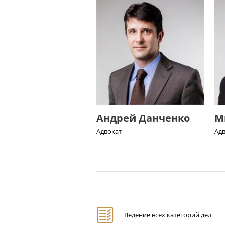
Андрей Данченко
М
Адвокат
Ад
Ведение всех категорий дел